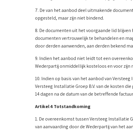
7. De van het aanbod deel uitmakende documenten
opgesteld, maar zijn niet bindend.
8. De documenten uit het voorgaande lid blijven h
documenten vertrouwelijk te behandelen en mag 
door derden aanwenden, aan derden bekend make
9. Indien het aanbod niet leidt tot een overeen
Wederpartij onmiddellijk kosteloos en voor zijn 
10. Indien op basis van het aanbod van Versteeg
Versteeg Installatie Groep B.V. van de kosten di
14 dagen na de datum van de betreffende factuur
Artikel 4 Totstandkoming
1. De overeenkomst tussen Versteeg Installatie G
van aanvaarding door de Wederpartij van het aa