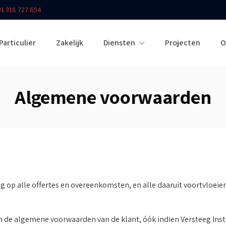
31 318 727 654
Particulier
Zakelijk
Diensten
Projecten
O
Algemene voorwaarden
g op alle offertes en overeenkomsten, en alle daaruit voortvloei
e algemene voorwaarden van de klant, óók indien Versteeg Installa