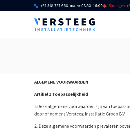
+31 318 727 660
ma–vr 08:30–16:00
Storingen: +
ALGEMENE VOORWAARDEN
Artikel 1 Toepasselijkheid
1.Deze algemene voorwaarden zijn van toepassin
door of namens Versteeg Installatie Groep B.V.
2. Deze algemene voorwaarden prevaleren boven d