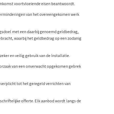
eenkomst voortvloeiende eisen beantwoordt.
k verminderingen van het overeengekomen werk
ingsdoel met een daarbij genoemd geldbedrag,
bracht, waarbij het geldbedrag op een zodanig
ker en veilig gebruik van de Installatie.
e oorzaak van een onverwacht opgekomen gebrek
erplicht tot het geregeld verrichten van
schriftelijke offerte. Elk aanbod wordt langs de