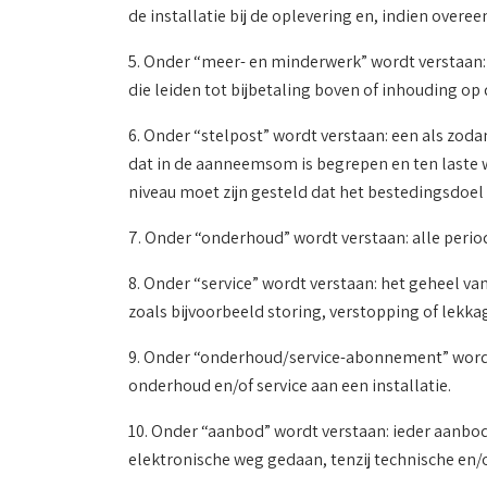
de installatie bij de oplevering en, indien ov
5. Onder “meer- en minderwerk” wordt verstaan
die leiden tot bijbetaling boven of inhouding
6. Onder “stelpost” wordt verstaan: een als zo
dat in de aanneemsom is begrepen en ten laste
niveau moet zijn gesteld dat het bestedingsdo
7. Onder “onderhoud” wordt verstaan: alle periodi
8. Onder “service” wordt verstaan: het geheel 
zoals bijvoorbeeld storing, verstopping of lekka
9. Onder “onderhoud/service-abonnement” wordt v
onderhoud en/of service aan een installatie.
10. Onder “aanbod” wordt verstaan: ieder aanbod v
elektronische weg gedaan, tenzij technische e