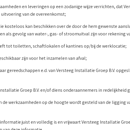
mheden en leveringen op een zodanige wijze verrichten, dat Verst
 uitvoering van de overeenkomst;
catie kosteloos kan beschikken over de door de hem gewenste aanslu
en als gevolg van water-, gas- of stroomuitval zijn voor rekening v
eeft tot toiletten, schaftlokalen of kantines op/bij de werklocatie;
schikbaar zijn voor het inzamelen van afval;
waar gereedschappen e.d. van Versteeg Installatie Groep B.V. op
Installatie Groep B.V. en/of diens onderaannemers in redelijkheid
van de werkzaamheden op de hoogte wordt gesteld van de ligging van
informatie juist en volledig is en vrijwaart Versteeg Installatie Gr
jn van deze informatie.