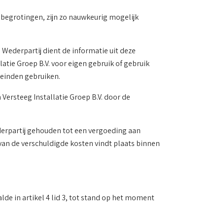
 begrotingen, zijn zo nauwkeurig mogelijk
e Wederpartij dient de informatie uit deze
ie Groep B.V. voor eigen gebruik of gebruik
einden gebruiken.
Versteeg Installatie Groep B.V. door de
ederpartij gehouden tot een vergoeding aan
 van de verschuldigde kosten vindt plaats binnen
de in artikel 4 lid 3, tot stand op het moment