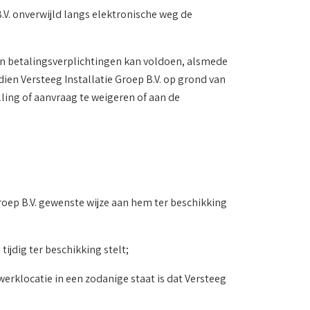
.V. onverwijld langs elektronische weg de
 zijn betalingsverplichtingen kan voldoen, alsmede
ien Versteeg Installatie Groep B.V. op grond van
ling of aanvraag te weigeren of aan de
Groep B.V. gewenste wijze aan hem ter beschikking
ijdig ter beschikking stelt;
werklocatie in een zodanige staat is dat Versteeg