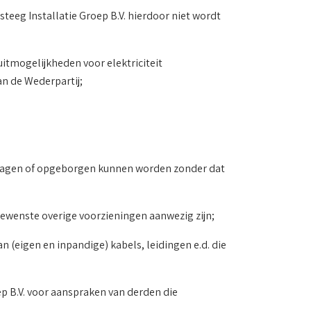
eeg Installatie Groep B.V. hierdoor niet wordt
itmogelijkheden voor elektriciteit
an de Wederpartij;
geslagen of opgeborgen kunnen worden zonder dat
 gewenste overige voorzieningen aanwezig zijn;
 (eigen en inpandige) kabels, leidingen e.d. die
oep B.V. voor aanspraken van derden die