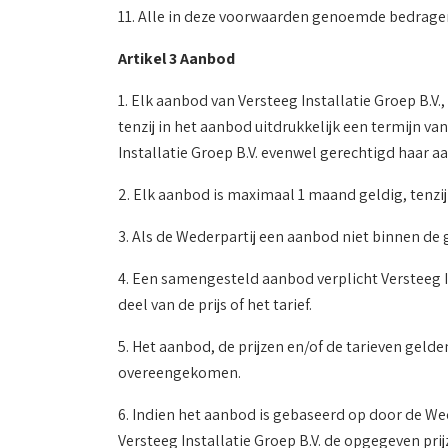
11. Alle in deze voorwaarden genoemde bedragen 
Artikel 3 Aanbod
1. Elk aanbod van Versteeg Installatie Groep B.V.,
tenzij in het aanbod uitdrukkelijk een termijn
Installatie Groep B.V. evenwel gerechtigd haar 
2. Elk aanbod is maximaal 1 maand geldig, tenzi
3. Als de Wederpartij een aanbod niet binnen de 
4. Een samengesteld aanbod verplicht Versteeg I
deel van de prijs of het tarief.
5. Het aanbod, de prijzen en/of de tarieven gelden
overeengekomen.
6. Indien het aanbod is gebaseerd op door de Wede
Versteeg Installatie Groep B.V. de opgegeven pri