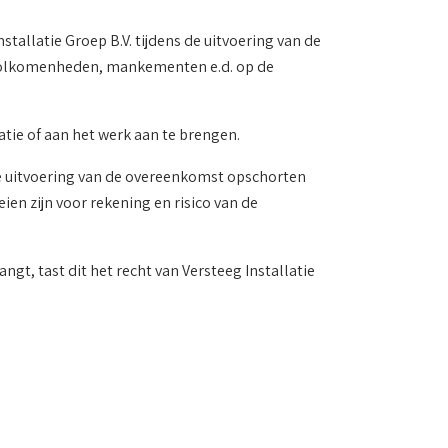
stallatie Groep B.V. tijdens de uitvoering van de
nvolkomenheden, mankementen e.d. op de
tie of aan het werk aan te brengen.
 de uitvoering van de overeenkomst opschorten
ien zijn voor rekening en risico van de
ngt, tast dit het recht van Versteeg Installatie