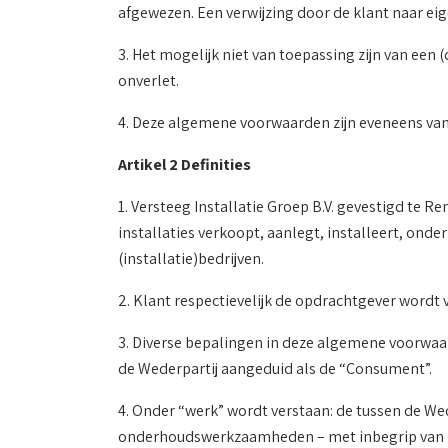
afgewezen. Een verwijzing door de klant naar ei
3. Het mogelijk niet van toepassing zijn van ee
onverlet.
4. Deze algemene voorwaarden zijn eveneens van
Artikel 2 Definities
1. Versteeg Installatie Groep B.V. gevestigd te
installaties verkoopt, aanlegt, installeert, on
(installatie)bedrijven.
2. Klant respectievelijk de opdrachtgever wordt 
3. Diverse bepalingen in deze algemene voorwaard
de Wederpartij aangeduid als de “Consument”.
4. Onder “werk” wordt verstaan: de tussen de Wed
onderhoudswerkzaamheden – met inbegrip van lev