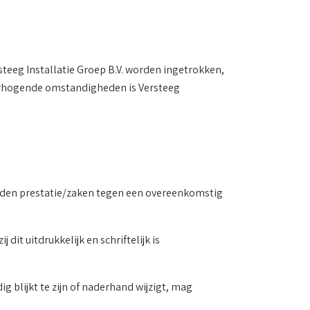
ersteeg Installatie Groep B.V. worden ingetrokken,
verhogende omstandigheden is Versteeg
eboden prestatie/zaken tegen een overeenkomstig
dit uitdrukkelijk en schriftelijk is
g blijkt te zijn of naderhand wijzigt, mag