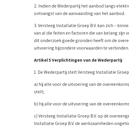
2. Indien de Wederpartij het aanbod langs elektr
ontvangst van de aanvaarding van het aanbod.
3. Versteeg Installatie Groep B.V. kan zich – bin
van al die feiten en factoren die van belang zij
dit onderzoek goede gronden heeft om de overeen
uitvoering bijzondere voorwaarden te verbinden.
Artikel 5 Verplichtingen van de Wederpartij
1. De Wederpartij stelt Versteeg Installatie Groep
a) hij alle voor de uitvoering van de overeenkom
stelt;
b) hij alle voor de uitvoering van de overeenkom
c) Versteeg Installatie Groep B.V. op de overeen
Installatie Groep B.V. de werkzaamheden ongehi