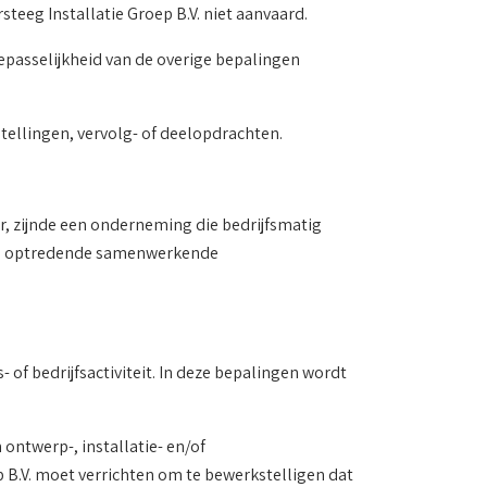
teeg Installatie Groep B.V. niet aanvaard.
oepasselijkheid van de overige bepalingen
ellingen, vervolg- of deelopdrachten.
r, zijnde een onderneming die bedrijfsmatig
B.V. optredende samenwerkende
 of bedrijfsactiviteit. In deze bepalingen wordt
ontwerp-, installatie- en/of
B.V. moet verrichten om te bewerkstelligen dat