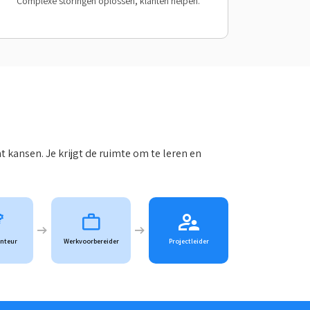
Complexe storingen oplossen, klanten helpen.
t kansen. Je krijgt de ruimte om te leren en
nteur
Werkvoorbereider
Projectleider