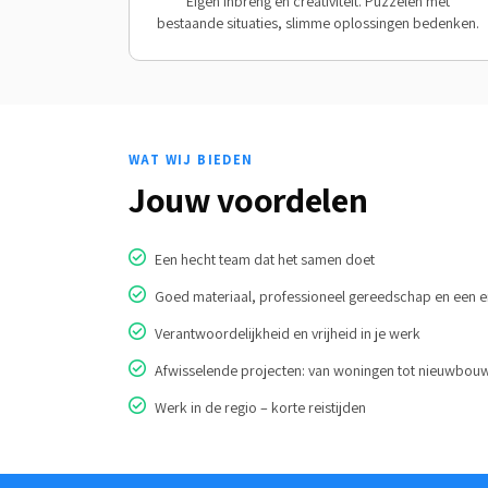
Eigen inbreng en creativiteit. Puzzelen met
bestaande situaties, slimme oplossingen bedenken.
WAT WIJ BIEDEN
Jouw voordelen
Een hecht team dat het samen doet
Goed materiaal, professioneel gereedschap en een e
Verantwoordelijkheid en vrijheid in je werk
Afwisselende projecten: van woningen tot nieuwbo
Werk in de regio – korte reistijden