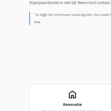
Staat jouw functie er niet bij? Neem toch contact 
“Je krijgt hier vertrouwen vanaf dag één. Dat maakt h
Jesse
Renovatie