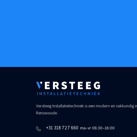
Versteeg Installatietechniek is een modern en vakkundig ins
Renswoude.
+31 318 727 660
ma–vr 08:30–16:00