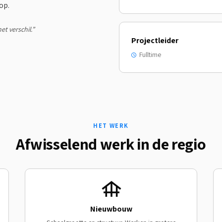
op.
et verschil.”
Projectleider
Fulltime
HET WERK
Afwisselend werk in de regio
Nieuwbouw