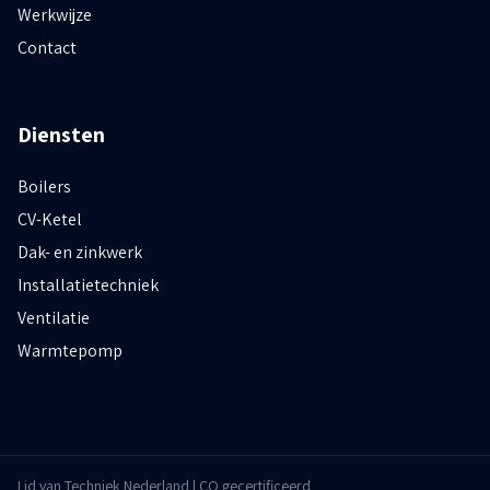
Werkwijze
Contact
Diensten
Boilers
CV-Ketel
Dak- en zinkwerk
Installatietechniek
Ventilatie
Warmtepomp
Lid van Techniek Nederland | CO gecertificeerd