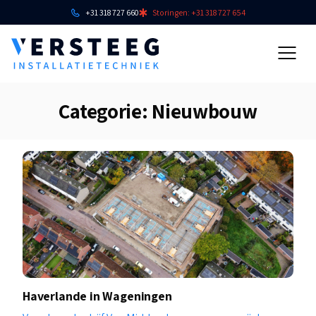
+31 318 727 660
Storingen: +31 318 727 654
Categorie:
Nieuwbouw
Haverlande in Wageningen