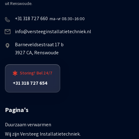
uit Renswoude.
+31 318 727 660
ma–vr 08:30–16:00
info@versteeginstallatietechniek.nl
Barneveldsestraat 17 b
3927 CA, Renswoude
Storing? Bel 24/7
+31 318 727 654
Pagina's
Duurzaam verwarmen
Wij zijn Versteeg Installatietechniek.