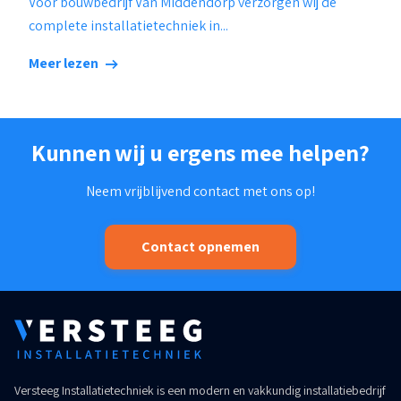
Voor bouwbedrijf Van Middendorp verzorgen wij de
complete installatietechniek in...
Meer lezen
Kunnen wij u ergens mee helpen?
Neem vrijblijvend contact met ons op!
Contact opnemen
Versteeg Installatietechniek is een modern en vakkundig installatiebedrijf