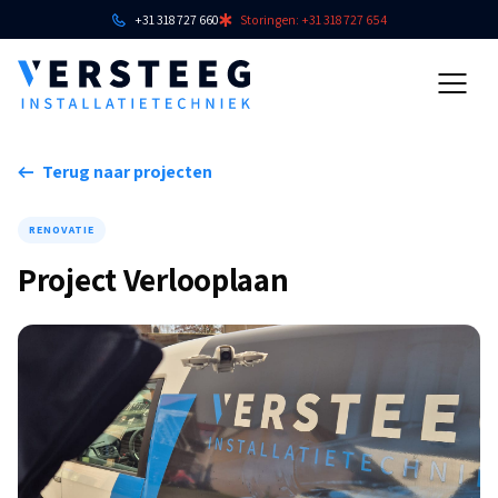
+31 318 727 660
Storingen: +31 318 727 654
Terug naar projecten
RENOVATIE
Project Verlooplaan