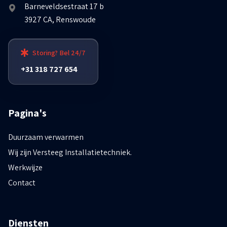
Barneveldsestraat 17 b
3927 CA, Renswoude
Storing? Bel 24/7
+31 318 727 654
Pagina's
Duurzaam verwarmen
Wij zijn Versteeg Installatietechniek.
Werkwijze
Contact
Diensten