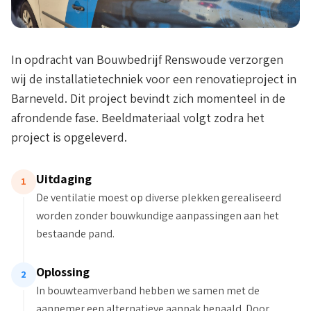
In opdracht van Bouwbedrijf Renswoude verzorgen
wij de installatietechniek voor een renovatieproject in
Barneveld. Dit project bevindt zich momenteel in de
afrondende fase. Beeldmateriaal volgt zodra het
project is opgeleverd.
Uitdaging
1
De ventilatie moest op diverse plekken gerealiseerd
worden zonder bouwkundige aanpassingen aan het
bestaande pand.
Oplossing
2
In bouwteamverband hebben we samen met de
aannemer een alternatieve aanpak bepaald. Door